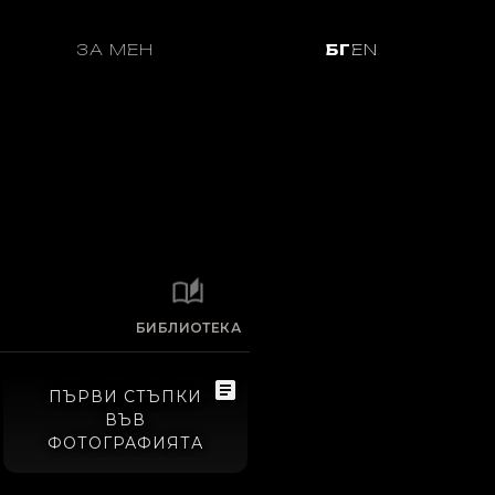
ЗА МЕН
БГ
EN
БИБЛИОТЕКА
ПЪРВИ СТЪПКИ
ВЪВ
ФОТОГРАФИЯТА