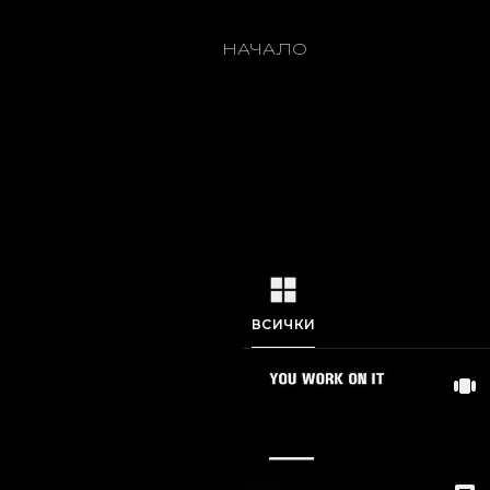
1
/
0
НАЧАЛО
ВСИЧКИ